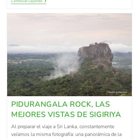
Continuar Leyendo
PIDURANGALA ROCK, LAS
MEJORES VISTAS DE SIGIRIYA
Al preparar el viaje a Sri Lanka, constantemente
veíamos la misma fotografía: una panorámica de la