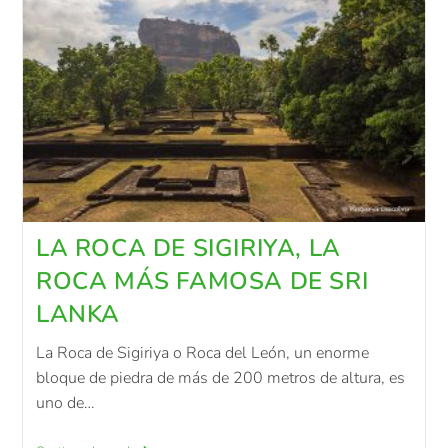
LA ROCA DE SIGIRIYA, LA
ROCA MÁS FAMOSA DE SRI
LANKA
La Roca de Sigiriya o Roca del León, un enorme
bloque de piedra de más de 200 metros de altura, es
uno de…