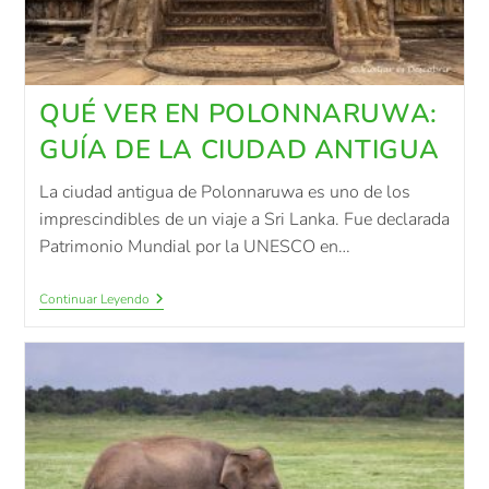
QUÉ VER EN POLONNARUWA:
GUÍA DE LA CIUDAD ANTIGUA
La ciudad antigua de Polonnaruwa es uno de los
imprescindibles de un viaje a Sri Lanka. Fue declarada
Patrimonio Mundial por la UNESCO en…
Continuar Leyendo