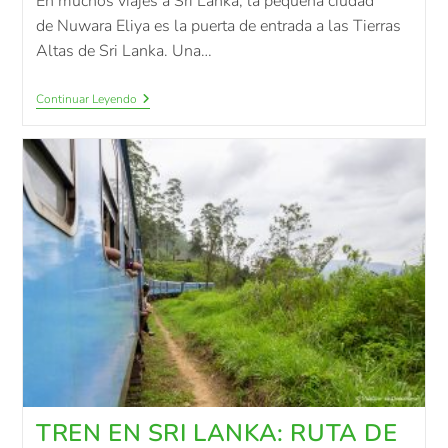
En muchos viajes a Sri Lanka, la pequeña ciudad
de Nuwara Eliya es la puerta de entrada a las Tierras
Altas de Sri Lanka. Una…
Continuar Leyendo
TREN EN SRI LANKA: RUTA DE