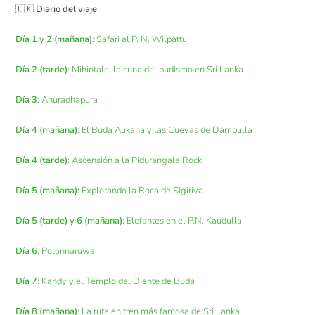
🇱🇰
Diario del viaje
Día 1 y 2 (mañana)
: Safari al P. N. Wilpattu
Día 2 (tarde)
: Mihintale, la cuna del budismo en Sri Lanka
Día 3
: Anuradhapura
Día 4 (mañana)
: El Buda Aukana y las Cuevas de Dambulla
Día 4 (tarde)
: Ascensión a la Pidurangala Rock
Día 5 (mañana):
Explorando la Roca de Sigiriya
Día 5 (tarde) y 6 (mañana)
: Elefantes en el P.N. Kaudulla
Día 6
: Polonnaruwa
Día 7
: Kandy y el Templo del Diente de Buda
Día 8 (mañana)
: La ruta en tren más famosa de Sri Lanka