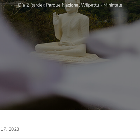
Día 2 (tarde): Parque Nacional Wilpattu - Mihintale
 17, 2023