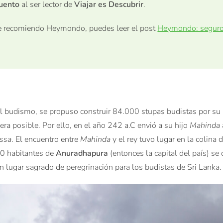
uento
al ser lector de
Viajar es Descubrir
.
que recomiendo Heymondo, puedes leer el post
Heymondo: seguro 
 al budismo, se propuso construir 84.000 stupas budistas por su
ra posible. Por ello, en el año 242 a.C envió a su hijo
Mahinda
ssa
. El encuentro entre
Mahinda
y el rey tuvo lugar en la colina 
00 habitantes de
Anuradhapura
(entonces la capital del país) se 
n lugar sagrado de peregrinación para los budistas de Sri Lanka.