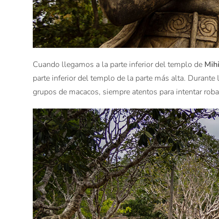
Cuando llegamos a la parte inferior del templo de
Mih
parte inferior del templo de la parte más alta. Duran
grupos de macacos, siempre atentos para intentar roba