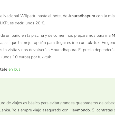
ue Nacional Wilpattu hasta el hotel de
Anuradhapura
con la mi
 LKR, es decir, unos 20 €.
 de un baño en la piscina y de comer, nos preparamos para ir a
M
 así que la mejor opción para llegar es ir en un tuk-tuk. En gene
s la visita y nos devolverá a Anuradhapura. El precio dependerá
 (unos 10 euros) por tuk-tuk.
tale
en bus
.
ro de viajes es básico para evitar grandes quebraderos de cabez
 Lanka. Yo siempre viajo asegurado con
Heymondo
. Si contratas