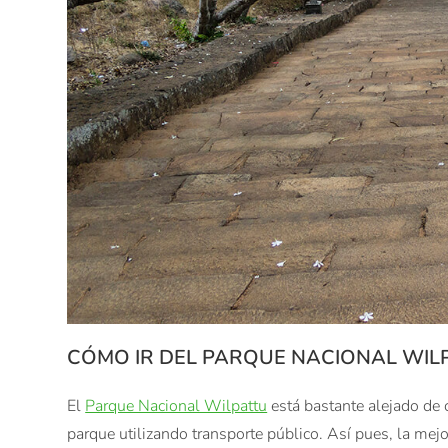
CÓMO IR DEL PARQUE NACIONAL WIL
El
Parque Nacional Wilpattu
está bastante alejado de
parque utilizando transporte público. Así pues, la mejo