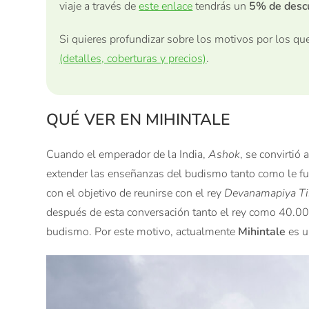
viaje a través de
este enlace
tendrás un
5% de desc
Si quieres profundizar sobre los motivos por los 
(detalles, coberturas y precios)
.
QUÉ VER EN MIHINTALE
Cuando el emperador de la India,
Ashok
, se convirtió
extender las enseñanzas del budismo tanto como le fue
con el objetivo de reunirse con el rey
Devanamapiya Ti
después de esta conversación tanto el rey como 40.0
budismo. Por este motivo, actualmente
Mihintale
es u