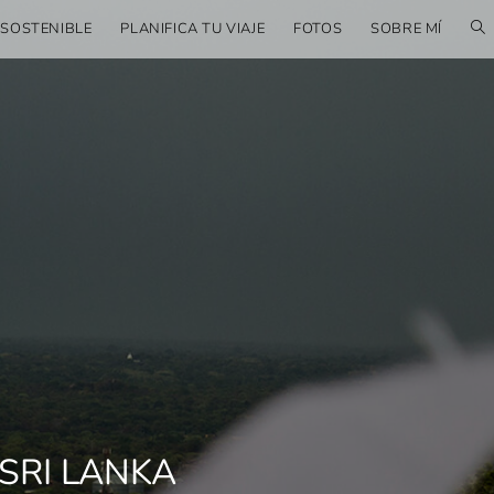
 SOSTENIBLE
PLANIFICA TU VIAJE
FOTOS
SOBRE MÍ
SRI LANKA