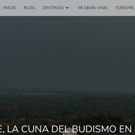
INICIO
BLOG
DESTINOS
MI GRAN VIAJE
TURISMO
E, LA CUNA DEL BUDISMO EN 