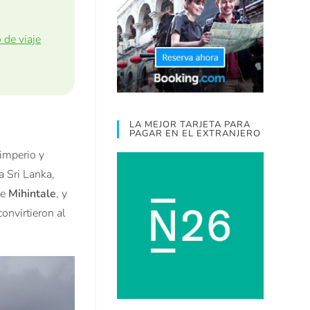
de viaje
LA MEJOR TARJETA PARA
PAGAR EN EL EXTRANJERO
 imperio y
a Sri Lanka,
de
Mihintale
, y
convirtieron al