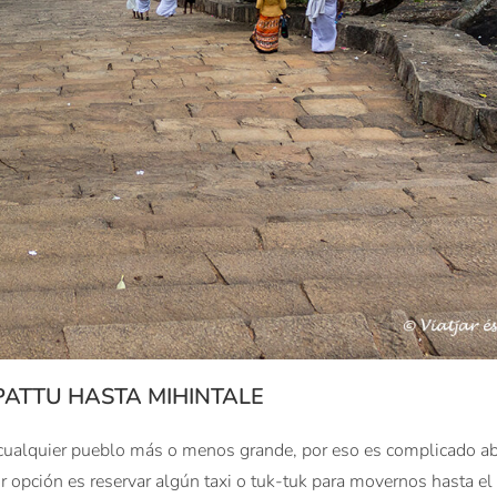
PATTU HASTA MIHINTALE
 cualquier pueblo más o menos grande, por eso es complicado a
r opción es reservar algún taxi o tuk-tuk para movernos hasta el