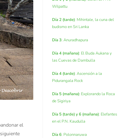
Wilpattu
Día 2 (tarde)
: Mihintale, la cuna del
budismo en Sri Lanka
Día 3
: Anuradhapura
Día 4 (mañana)
: El Buda Aukana y
las Cuevas de Dambulla
Día 4 (tarde)
: Ascensión a la
Pidurangala Rock
Día 5 (mañana):
Explorando la Roca
de Sigiriya
Día 5 (tarde) y 6 (mañana)
: Elefantes
en el P.N. Kaudulla
bandonar el
 siguiente
Día 6
: Polonnaruwa