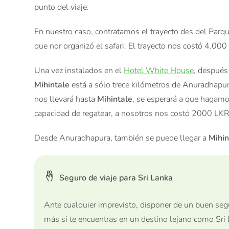
punto del viaje.
En nuestro caso, contratamos el trayecto des del Parq
que nor organizó el safari. El trayecto nos costó 4.000
Una vez instalados en el
Hotel White House
, después
Mihintale
está a sólo trece kilómetros de Anuradhapura,
nos llevará hasta
Mihintale
, se esperará a que hagamo
capacidad de regatear, a nosotros nos costó 2000 LKR
Desde Anuradhapura, también se puede llegar a
Mihin
🤞
Seguro de viaje para Sri Lanka
Ante cualquier imprevisto, disponer de un buen segu
más si te encuentras en un destino lejano como Sri