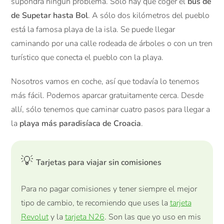
supondrá ningún problema. Sólo hay que coger el
bus de
de Supetar hasta Bol
. A sólo dos kilómetros del pueblo
está la famosa playa de la isla. Se puede llegar
caminando por una calle rodeada de árboles o con un tren
turístico que conecta el pueblo con la playa.
Nosotros vamos en coche, así que todavía lo tenemos
más fácil. Podemos aparcar gratuitamente cerca. Desde
allí, sólo tenemos que caminar cuatro pasos para llegar a
la
playa más paradisíaca de Croacia
.
💡
Tarjetas para viajar sin comisiones
Para no pagar comisiones y tener siempre el mejor
tipo de cambio, te recomiendo que uses la
tarjeta
Revolut
y la
tarjeta N26
. Son las que yo uso en mis