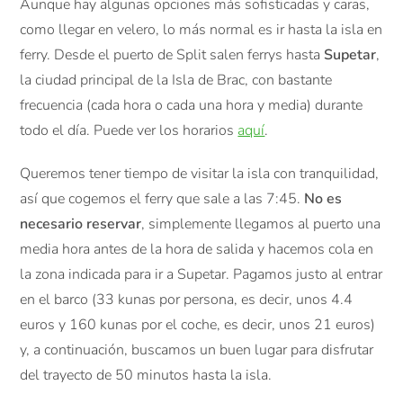
Aunque hay algunas opciones más sofisticadas y caras,
como llegar en velero, lo más normal es ir hasta la isla en
ferry. Desde el puerto de Split salen ferrys hasta
Supetar
,
la ciudad principal de la Isla de Brac, con bastante
frecuencia (cada hora o cada una hora y media) durante
todo el día. Puede ver los horarios
aquí
.
Queremos tener tiempo de visitar la isla con tranquilidad,
así que cogemos el ferry que sale a las 7:45.
No es
necesario reservar
, simplemente llegamos al puerto una
media hora antes de la hora de salida y hacemos cola en
la zona indicada para ir a Supetar. Pagamos justo al entrar
en el barco (33 kunas por persona, es decir, unos 4.4
euros y 160 kunas por el coche, es decir, unos 21 euros)
y, a continuación, buscamos un buen lugar para disfrutar
del trayecto de 50 minutos hasta la isla.