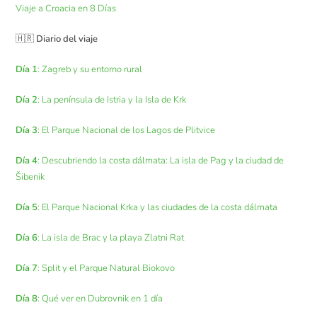
Viaje a Croacia en 8 Días
🇭🇷
Diario del viaje
Día 1
: Zagreb y su entorno rural
Día 2
: La península de Istria y la Isla de Krk
Día 3
: El Parque Nacional de los Lagos de Plitvice
Día 4
: Descubriendo la costa dálmata: La isla de Pag y la ciudad de
Šibenik
Día 5
: El Parque Nacional Krka y las ciudades de la costa dálmata
Día 6
: La isla de Brac y la playa Zlatni Rat
Día 7
: Split y el Parque Natural Biokovo
Día 8
: Qué ver en Dubrovnik en 1 día