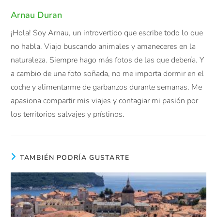
Arnau Duran
¡Hola! Soy Arnau, un introvertido que escribe todo lo que
no habla. Viajo buscando animales y amaneceres en la
naturaleza. Siempre hago más fotos de las que debería. Y
a cambio de una foto soñada, no me importa dormir en el
coche y alimentarme de garbanzos durante semanas. Me
apasiona compartir mis viajes y contagiar mi pasión por
los territorios salvajes y prístinos.
TAMBIÉN PODRÍA GUSTARTE