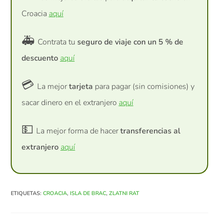
Croacia
aquí
🚑
Contrata tu
seguro de viaje con un 5 % de
descuento
aquí
💳
La mejor
tarjeta
para pagar (sin comisiones) y
sacar dinero en el extranjero
aquí
💵
La mejor forma de hacer
transferencias al
extranjero
aquí
ETIQUETAS
:
CROACIA
,
ISLA DE BRAC
,
ZLATNI RAT