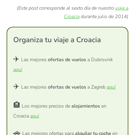
(Este post corresponde al sexto día de nuestro
viaje a
Croacia
durante julio de 2014)
Organiza tu viaje a Croacia
✈️
Las mejores
ofertas de vuelos
a Dubrovnik
aquí
✈️
Las mejores
ofertas de vuelos
a Zagreb
aquí
🏨
Los mejores precios de
alojamientos
en
Croacia
aquí
🚗
Las mejores ofertas para
alquilar tu coche
en