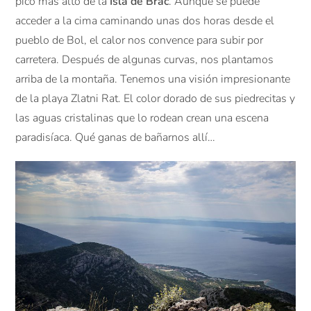
pico más alto de la
Isla de Brac
. Aunque se puede
acceder a la cima caminando unas dos horas desde el
pueblo de Bol, el calor nos convence para subir por
carretera. Después de algunas curvas, nos plantamos
arriba de la montaña. Tenemos una visión impresionante
de la playa Zlatni Rat. El color dorado de sus piedrecitas y
las aguas cristalinas que lo rodean crean una escena
paradisíaca. Qué ganas de bañarnos allí…