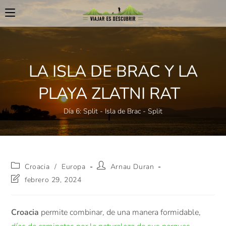
LA ISLA DE BRAC Y LA
PLAYA ZLATNI RAT
Día 6: Split - Isla de Brac - Split
Croacia
/
Europa
Arnau Duran
febrero 29, 2024
Croacia
permite combinar, de una manera formidable,