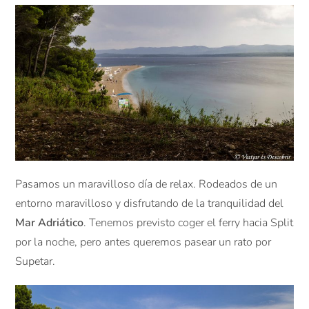
Pasamos un maravilloso día de relax. Rodeados de un
entorno maravilloso y disfrutando de la tranquilidad del
Mar Adriático
. Tenemos previsto coger el ferry hacia Split
por la noche, pero antes queremos pasear un rato por
Supetar.