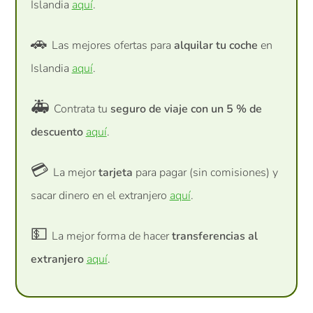
Islandia
aquí
.
🚗
Las mejores ofertas para
alquilar tu coche
en
Islandia
aquí
.
🚑
Contrata tu
seguro de viaje con un 5 % de
descuento
aquí
.
💳
La mejor
tarjeta
para pagar (sin comisiones) y
sacar dinero en el extranjero
aquí
.
💵
La mejor forma de hacer
transferencias al
extranjero
aquí
.