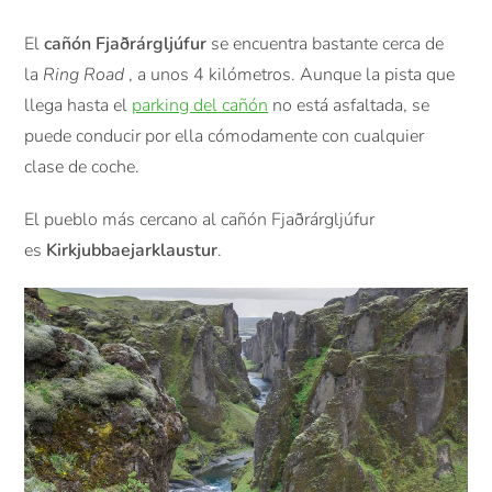
El
cañón Fjaðrárgljúfur
se encuentra bastante cerca de
la
Ring Road
, a unos 4 kilómetros. Aunque la pista que
llega hasta el
parking del cañón
no está asfaltada, se
puede conducir por ella cómodamente con cualquier
clase de coche.
El pueblo más cercano al cañón Fjaðrárgljúfur
es
Kirkjubbaejarklaustur
.