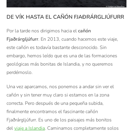
DE VÍK HASTA EL CAÑÓN
FJAÐRÁRGLJÚFURR
Por la tarde nos dirigimos hacia el
cañón
Fjaðrárgljúfurr
. En 2013, cuando hacemos este viaje,
este cañón es todavía bastante desconocido. Sin
embargo, hemos leído que es una de las formaciones
geológicas más bonitas de Islandia, y no queremos
perdérnoslo.
Una vez aparcamos, nos ponemos a andar sin ver el
cañón y sin tener muy claro si estamos en la zona
correcta. Pero después de una pequeña subida,
finalmente encontramos el fascinante cañón
Fjaðrárgljúfurr. Es uno de los paisajes más bonitos
del
viaje a Islandia
. Caminamos completamente solos