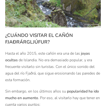
¿CUÁNDO VISITAR EL CAÑÓN
FJAÐRÁRGLJÚFUR?
Hasta el año 2015, este cañón era una de las
joyas
ocultas
de Islandia. No era demasiado popular, y era
frecuente visitarlo sin turistas. Con el único sonido del
agua del río Fjaðrá, que sigue erosionando las paredes de
esta formación.
Sin embargo, en los últimos años su
popularidad ha ido
mucho en aumento
. Por eso, al visitarlo hay que tener en
cuenta varios puntos: