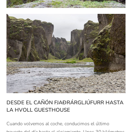
DESDE EL CAÑÓN
FJAÐRÁRGLJÚFURR HASTA
LA HVOLL GUESTHOUSE
Cuando volvemos al coche, conducimos el último
trayecto del día hasta el alojamiento. Unos 30 kilómetros