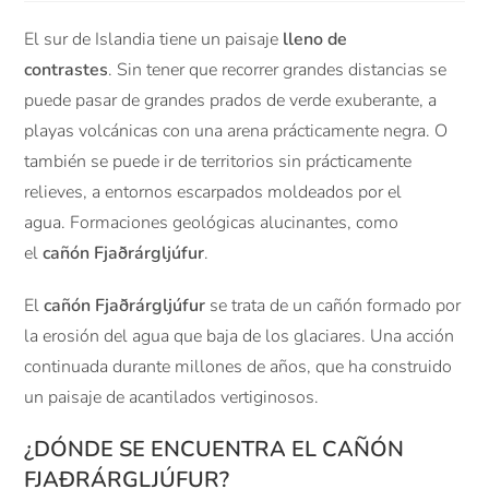
El sur de Islandia tiene un paisaje
lleno de
contrastes
. Sin tener que recorrer grandes distancias se
puede pasar de grandes prados de verde exuberante, a
playas volcánicas con una arena prácticamente negra. O
también se puede ir de territorios sin prácticamente
relieves, a entornos escarpados moldeados por el
agua. Formaciones geológicas alucinantes, como
el
cañón Fjaðrárgljúfur
.
El
cañón Fjaðrárgljúfur
se trata de un cañón formado por
la erosión del agua que baja de los glaciares. Una acción
continuada durante millones de años, que ha construido
un paisaje de acantilados vertiginosos.
¿DÓNDE SE ENCUENTRA EL CAÑÓN
FJAÐRÁRGLJÚFUR?