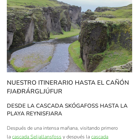
NUESTRO ITINERARIO HASTA EL CAÑÓN
FJAÐRÁRGLJÚFUR
DESDE LA CASCADA SKÓGAFOSS HASTA LA
PLAYA
REYNISFJARA
Después de una intensa mañana, visitando primero
la
cascada Seljallansfoss
y después la
cascada