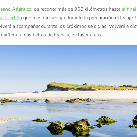
céano Atlántico
, de recorrer más de 900 kilómetros hasta
el final
ia bicicleta
que más me sedujo durante la preparación del viaje. 
lverá a acompañar durante los próximos seis días. Volveré a dis
s marítimos más bellos de Francia, de las mareas …