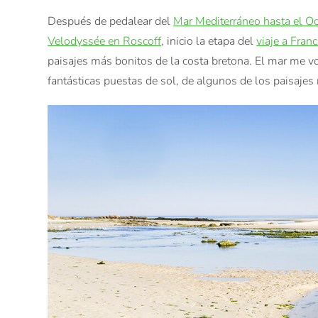
Después de pedalear del
Mar Mediterráneo hasta el O
Velodyssée en Roscoff
, inicio la etapa del
viaje a Franc
paisajes más bonitos de la costa bretona. El mar me vo
fantásticas puestas de sol, de algunos de los paisaje