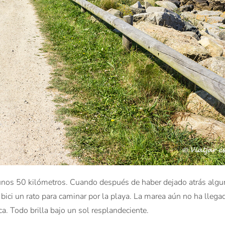
r unos 50 kilómetros. Cuando después de haber dejado atrás alg
 bici un rato para caminar por la playa. La marea aún no ha llega
a. Todo brilla bajo un sol resplandeciente.