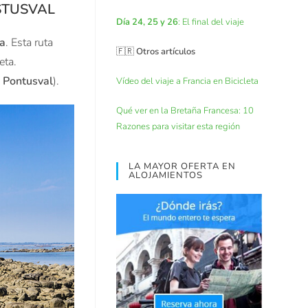
STUSVAL
Día 24, 25 y 26
: El final del viaje
sa
. Esta ruta
🇫🇷
Otros artículos
eta.
 Pontusval
).
Vídeo del viaje a Francia en Bicicleta
Qué ver en la Bretaña Francesa: 10
Razones para visitar esta región
LA MAYOR OFERTA EN
ALOJAMIENTOS