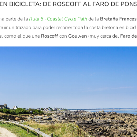
EN BICICLETA: DE ROSCOFF AL FARO DE PON
a parte de la
Ruta 5 -Coastal Cycle Path
de la
Bretaña France
ruir un trazado para poder recorrer toda la costa bretona en bicicl
s, como el que une
Roscoff
con
Goulven
(muy cerca del
Faro de