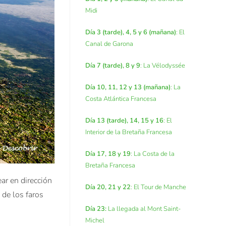
Midi
Día 3 (tarde), 4, 5 y 6 (mañana)
: El
Canal de Garona
Día 7 (tarde), 8 y 9
: La Vélodyssée
Día 10, 11, 12 y 13 (mañana)
: La
Costa Atlántica Francesa
Día 13 (tarde), 14, 15 y 16
: El
Interior de la Bretaña Francesa
Día 17, 18 y 19
: La Costa de la
Bretaña Francesa
ear en dirección
Día 20, 21 y 22
: El Tour de Manche
 de los faros
Día 23:
La llegada al Mont Saint-
Michel