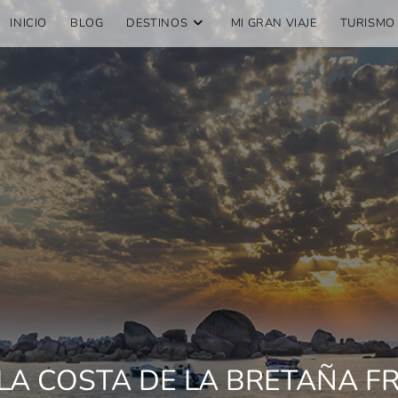
INICIO
BLOG
DESTINOS
MI GRAN VIAJE
TURISMO
LA COSTA DE LA BRETAÑA F