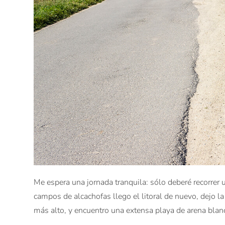
Me espera una jornada tranquila: sólo deberé recorre
campos de alcachofas llego el litoral de nuevo, dejo la
más alto, y encuentro una extensa playa de arena blanc