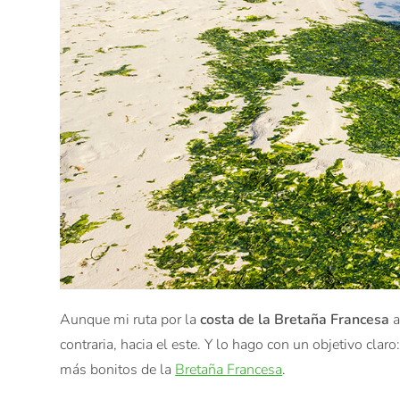
Aunque mi ruta por la
costa de la Bretaña Francesa
a
contraria, hacia el este. Y lo hago con un objetivo cla
más bonitos de la
Bretaña Francesa
.