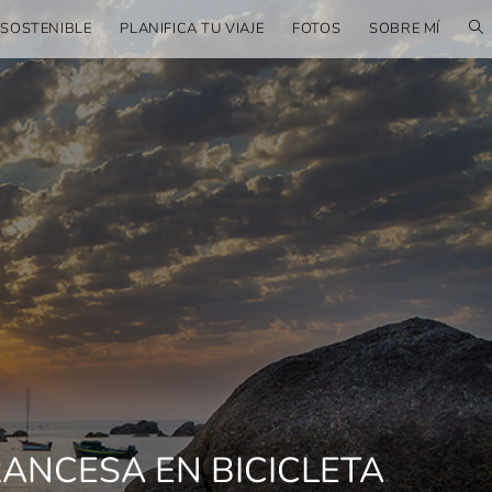
 SOSTENIBLE
PLANIFICA TU VIAJE
FOTOS
SOBRE MÍ
RANCESA EN BICICLETA