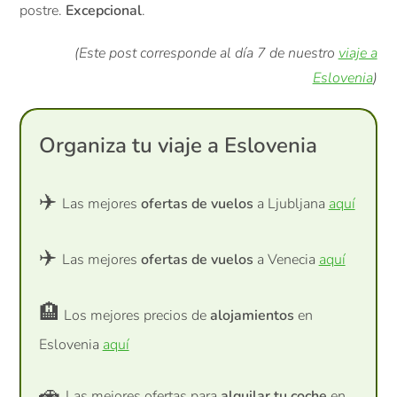
postre.
Excepcional
.
(Este post corresponde al día 7 de nuestro
viaje a
Eslovenia
)
Organiza tu viaje a Eslovenia
✈️
Las mejores
ofertas de vuelos
a Ljubljana
aquí
✈️
Las mejores
ofertas de vuelos
a Venecia
aquí
🏨
Los mejores precios de
alojamientos
en
Eslovenia
aquí
🚗
Las mejores ofertas para
alquilar tu coche
en