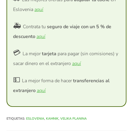
Eslovenia
aquí
🚑
Contrata tu
seguro de viaje con un 5 % de
descuento
aquí
💳
La mejor
tarjeta
para pagar (sin comisiones) y
sacar dinero en el extranjero
aquí
💵
La mejor forma de hacer
transferencias al
extranjero
aquí
ETIQUETAS
:
ESLOVENIA
,
KAMNIK
,
VELIKA PLANINA