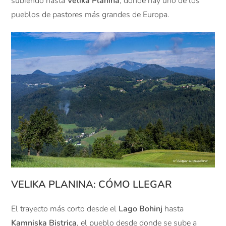
subiendo hasta
Velika Planina
, donde hay uno de los
pueblos de pastores más grandes de Europa.
VELIKA PLANINA: CÓMO LLEGAR
El trayecto más corto desde el
Lago Bohinj
hasta
Kamniska Bistrica
, el pueblo desde donde se sube a