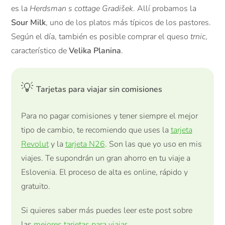
es la
Herdsman s cottage Gradišek
. Allí probamos la
Sour Milk
, uno de los platos más típicos de los pastores.
Según el día, también es posible comprar el queso
trnic
,
característico de
Velika Planina
.
💡
Tarjetas para viajar sin comisiones
Para no pagar comisiones y tener siempre el mejor
tipo de cambio, te recomiendo que uses la
tarjeta
Revolut
y la
tarjeta N26
. Son las que yo uso en mis
viajes. Te supondrán un gran ahorro en tu viaje a
Eslovenia. El proceso de alta es online, rápido y
gratuito.
Si quieres saber más puedes leer este post sobre
las
mejores tarjetas para viajar
.