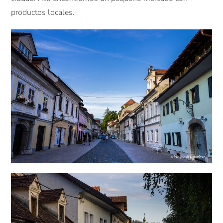
productos
locales.