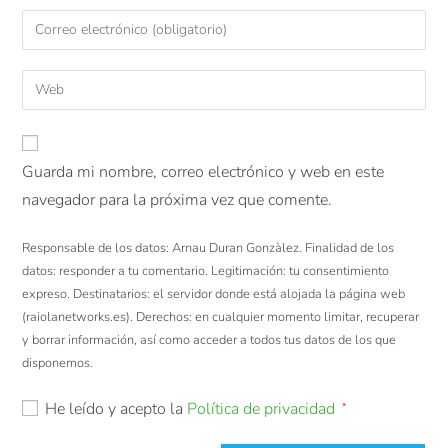
Guarda mi nombre, correo electrónico y web en este
navegador para la próxima vez que comente.
Responsable de los datos: Arnau Duran Gonzàlez. Finalidad de los
datos: responder a tu comentario. Legitimación: tu consentimiento
expreso. Destinatarios: el servidor donde está alojada la página web
(raiolanetworks.es). Derechos: en cualquier momento limitar, recuperar
y borrar información, así como acceder a todos tus datos de los que
disponemos.
He leído y acepto la
Política de privacidad
*