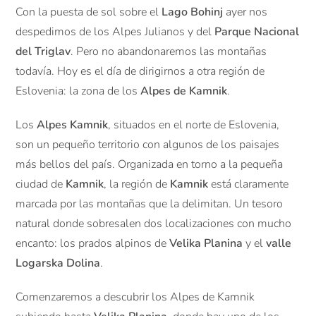
Con la puesta de sol sobre el
Lago Bohinj
ayer nos
despedimos de los Alpes Julianos y del
Parque Nacional
del Triglav
. Pero no abandonaremos las montañas
todavía. Hoy es el día de dirigirnos a otra región de
Eslovenia: la zona de los
Alpes de Kamnik
.
Los
Alpes Kamnik
, situados en el norte de Eslovenia,
son un pequeño territorio con algunos de los paisajes
más bellos del país. Organizada en torno a la pequeña
ciudad de
Kamnik
, la región de
Kamnik
está claramente
marcada por las montañas que la delimitan. Un tesoro
natural donde sobresalen dos localizaciones con mucho
encanto: los prados alpinos de
Velika Planina
y el
valle
Logarska Dolina
.
Comenzaremos a descubrir los Alpes de Kamnik