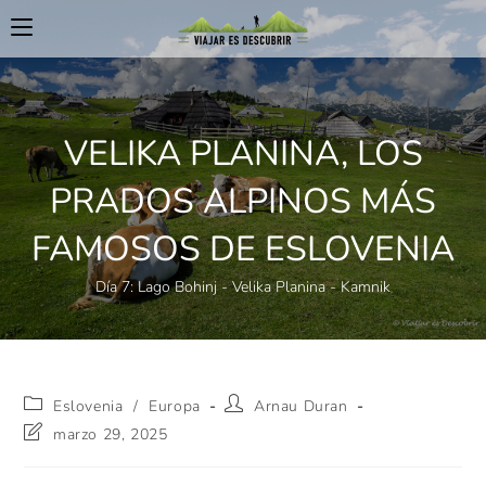
VELIKA PLANINA, LOS
PRADOS ALPINOS MÁS
FAMOSOS DE ESLOVENIA
Día 7: Lago Bohinj - Velika Planina - Kamnik
Eslovenia
/
Europa
Arnau Duran
marzo 29, 2025