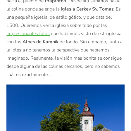
hacia el pueblo de
Praprotno
. Desde allí subimos hasta
la colina donde se erige la
iglesia Cerkev Sv. Tomaz
. Es
una pequeña iglesia, de estilo gótico, y que data del
1500. Queremos ver la iglesia sobre todo por las
impresionantes fotos
que habíamos visto de esta iglesia
con los
Alpes de Kamnik
de fondo. Sin embargo, junto a
la iglesia no tenemos la perspectiva que habíamos
imaginado. Realmente, la visión más bonita se consigue
desde alguna de las colinas cercanos, pero no sabemos
cuál es exactamente…