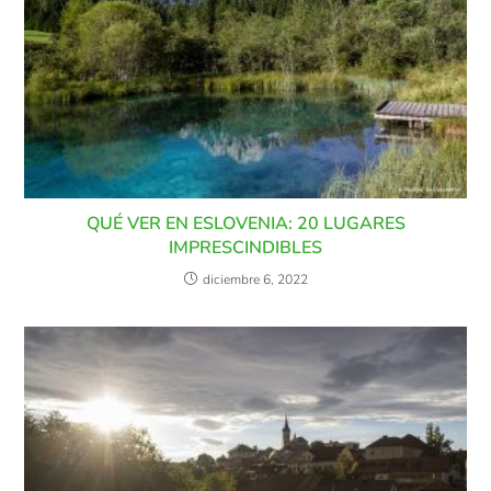
QUÉ VER EN ESLOVENIA: 20 LUGARES
IMPRESCINDIBLES
diciembre 6, 2022