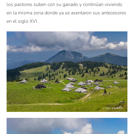
los pastores suben con su ganado y continúan viviendo
en la misma zona donde ya se asentaron sus antecesores
en el siglo XVI.