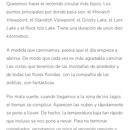
Queremos hacer el recorrido circular más típico. Los
puntos principales por donde pasa son: el
Monarch
Viewpoint
, el
Standish Viewpoint
, el
Grizzly Lake
, el
Larx
Lake
y el
Rock Isle Lake
. Tiene una duración de unos diez
kilómetros.
A medida que caminamos, parece que el día empieza a
abrirse. De modo que cada vez es más agradable caminar.
Las vistas que tenemos de las montañas de alrededor y
de todas las flores floridas, con la compañía de las
ardillas, son fantásticas.
Por mala suerte, cuando llegamos a la zona de los lagos
el tiempo se complica. Aparecen las nubes y rápidamente
se pone a llover. De hecho, la temperatura baja tan rápido
que incluso se nos pone a nevar. Para no terminar
congelados, recortamos un poco el recorrido previsto y,