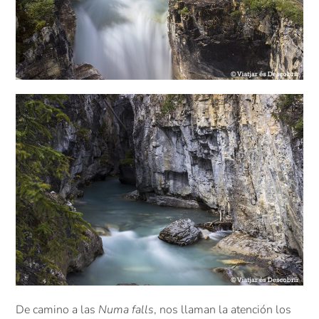
De camino a las
Numa falls
, nos llaman la atención los