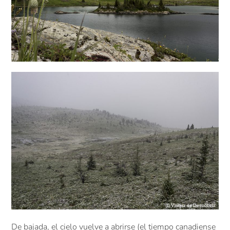
De bajada, el cielo vuelve a abrirse (el tiempo canadiense