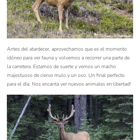
Antes del atardecer, aprovechamos que es el momento
idóneo para ver fauna y volvemos a recorrer una parte de
la carretera. Estamos de suerte y vemos un macho
majestuoso de ciervo mulo y un oso. Un final perfecto
para el día. Nos encanta ver nuevos animales en libertad!