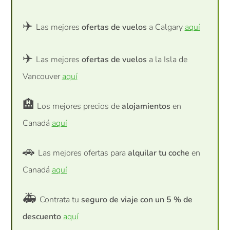
✈️
Las mejores
ofertas de vuelos
a Calgary
aquí
✈️
Las mejores
ofertas de vuelos
a la Isla de
Vancouver
aquí
🏨
Los mejores precios de
alojamientos
en
Canadá
aquí
🚗
Las mejores ofertas para
alquilar tu coche
en
Canadá
aquí
🚑
Contrata tu
seguro de viaje con un 5 % de
descuento
aquí