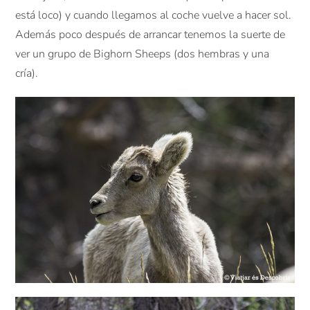
está loco) y cuando llegamos al coche vuelve a hacer sol.
Además poco después de arrancar tenemos la suerte de
ver un grupo de Bighorn Sheeps (dos hembras y una
cría).