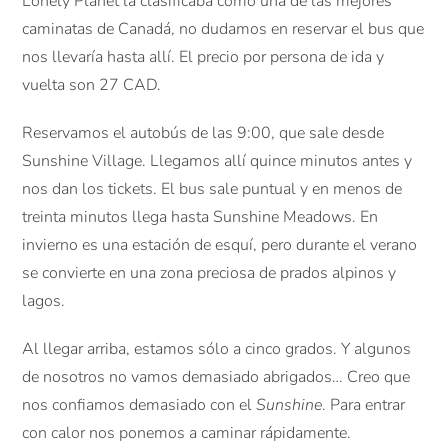
Lonely Planet la clasificaba como una de las mejores
caminatas de Canadá, no dudamos en reservar el bus que
nos llevaría hasta allí. El precio por persona de ida y
vuelta son 27 CAD.
Reservamos el autobús de las 9:00, que sale desde
Sunshine Village. Llegamos allí quince minutos antes y
nos dan los tickets. El bus sale puntual y en menos de
treinta minutos llega hasta Sunshine Meadows. En
invierno es una estación de esquí, pero durante el verano
se convierte en una zona preciosa de prados alpinos y
lagos.
Al llegar arriba, estamos sólo a cinco grados. Y algunos
de nosotros no vamos demasiado abrigados… Creo que
nos confiamos demasiado con el
Sunshine
. Para entrar
con calor nos ponemos a caminar rápidamente.